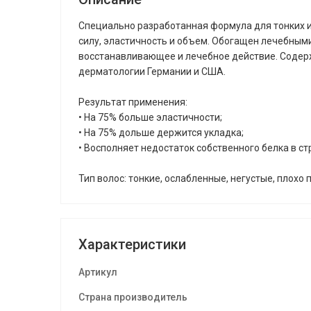
Специально разработанная формула для тонких и
силу, эластичность и объем. Обогащен лечебным
восстанавливающее и лечебное действие. Содерж
дерматологии Германии и США.
Результат применения:
• На 75% больше эластичности;
• На 75% дольше держится укладка;
• Восполняет недостаток собственного белка в ст
Тип волос: тонкие, ослабленные, негустые, плох
Характеристики
Артикул
Страна производитель