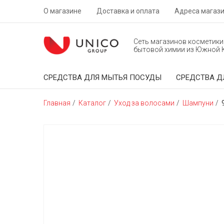
О магазине
Доставка и оплата
Адреса магаз
Сеть магазинов косметики
бытовой химии из Южной 
СРЕДСТВА ДЛЯ МЫТЬЯ ПОСУДЫ
СРЕДСТВА Д
Главная
Каталог
Уход за волосами
Шампуни