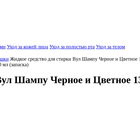
ами
Уход за кожей лица
Уход за полостью рта
Уход за телом
ошки
Жидкое средство для стирки Вул Шампу Черное и Цветное 1
 мл (запаска)
Вул Шампу Черное и Цветное 13