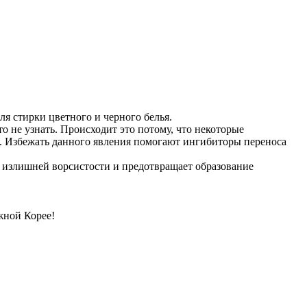
я стирки цветного и черного белья.
 не узнать. Происходит это потому, что некоторые
х. Избежать данного явления помогают ингибиторы переноса
т излишней ворсистости и предотвращает образование
жной Корее!