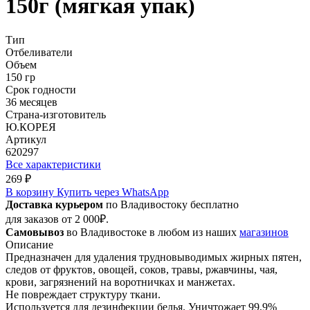
150г (мягкая упак)
Тип
Отбеливатели
Объем
150 гр
Срок годности
36 месяцев
Страна-изготовитель
Ю.КОРЕЯ
Артикул
620297
Все характеристики
269 ₽
В корзину
Купить через WhatsApp
Доставка курьером
по Владивостоку бесплатно
для заказов от 2 000₽.
Самовывоз
во Владивостоке в любом из наших
магазинов
Описание
Предназначен для удаления трудновыводимых жирных пятен,
следов от фруктов, овощей, соков, травы, ржавчины, чая,
крови, загрязнений на воротничках и манжетах.
Не повреждает структуру ткани.
Используется для дезинфекции белья. Уничтожает 99,9%