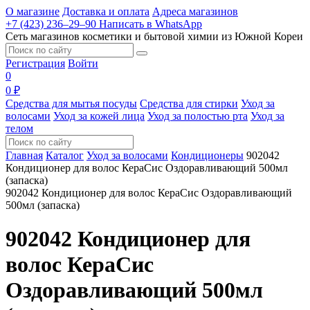
О магазине
Доставка и оплата
Адреса магазинов
+7 (423) 236‒29‒90
Написать в WhatsApp
Сеть магазинов косметики и бытовой химии из Южной Кореи
Регистрация
Войти
0
0 ₽
Средства для мытья посуды
Средства для стирки
Уход за
волосами
Уход за кожей лица
Уход за полостью рта
Уход за
телом
Главная
Каталог
Уход за волосами
Кондиционеры
902042
Кондиционер для волос КераСис Оздоравливающий 500мл
(запаска)
902042 Кондиционер для волос КераСис Оздоравливающий
500мл (запаска)
902042 Кондиционер для
волос КераСис
Оздоравливающий 500мл