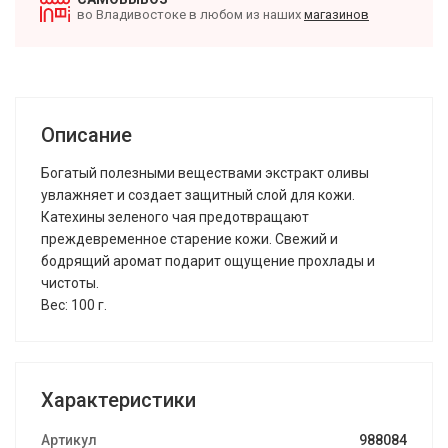
во Владивостоке в любом из наших
магазинов
Описание
Богатый полезными веществами экстракт оливы
увлажняет и создает защитный слой для кожи.
Катехины зеленого чая предотвращают
преждевременное старение кожи. Свежий и
бодрящий аромат подарит ощущение прохлады и
чистоты.
Вес: 100 г.
Характеристики
Артикул
988084