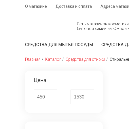
О магазине
Доставка и оплата
Адреса магаз
Сеть магазинов косметики
бытовой химии из Южной 
СРЕДСТВА ДЛЯ МЫТЬЯ ПОСУДЫ
СРЕДСТВА Д
Главная
Каталог
Средства для стирки
Стиральн
Цена