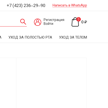
+7 (423) 236‒29‒90
Написать в WhatsApp
0
Регистрация
0 ₽
Войти
А
УХОД ЗА ПОЛОСТЬЮ РТА
УХОД ЗА ТЕЛОМ