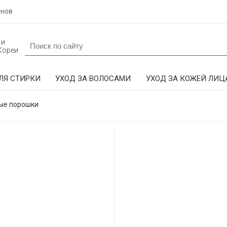
инов
 и
Кореи
ЛЯ СТИРКИ
УХОД ЗА ВОЛОСАМИ
УХОД ЗА КОЖЕЙ ЛИЦ
ые порошки