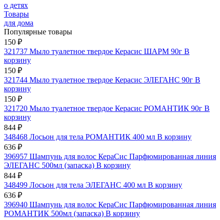
о детях
Товары
для дома
Популярные товары
150 ₽
321737 Мыло туалетное твердое Керасис ШАРМ 90г
В
корзину
150 ₽
321744 Мыло туалетное твердое Керасис ЭЛЕГАНС 90г
В
корзину
150 ₽
321720 Мыло туалетное твердое Керасис РОМАНТИК 90г
В
корзину
844 ₽
348468 Лосьон для тела РОМАНТИК 400 мл
В корзину
636 ₽
396957 Шампунь для волос КераСис Парфюмированная линия
ЭЛЕГАНС 500мл (запаска)
В корзину
844 ₽
348499 Лосьон для тела ЭЛЕГАНС 400 мл
В корзину
636 ₽
396940 Шампунь для волос КераСис Парфюмированная линия
РОМАНТИК 500мл (запаска)
В корзину